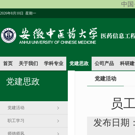
中国·
2026年8月10日 星期一
首页
关于我们
学科专业
党建思政
公司产品
科研建
党建活动
党建思政
员
党建活动
发布日期：2
职工学习
师德师风