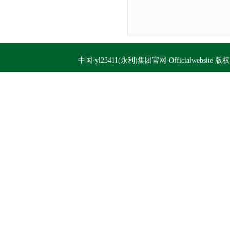
中国·yl23411(永利)集团官网-Officialwebsite 版权所有