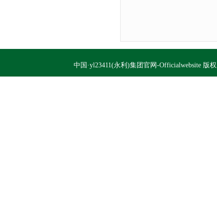
中国·yl23411(永利)集团官网-Officialwebsite 版权所有