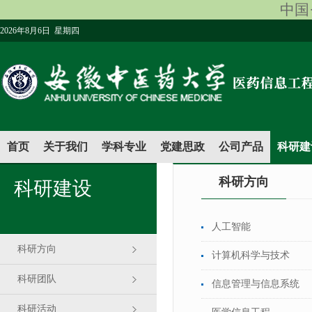
中国·
2026年8月6日 星期四
首页
关于我们
学科专业
党建思政
公司产品
科研建
科研方向
科研建设
人工智能
科研方向
计算机科学与技术
科研团队
信息管理与信息系统
科研活动