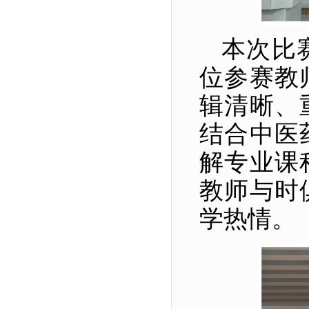
本次比
位参赛教
辑清晰、
结合中医
解专业课
教师与时
学热情。