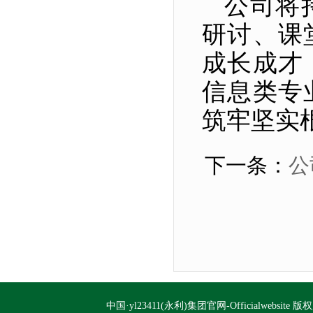
公司将
研讨、课
成长成才
信息类专
筑牢坚实根
下一条：
公
中国·yl23411(永利)集团官网-Officialwebsite 版权所有