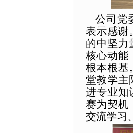
公司党
表示感谢
的中坚力
核心动能
根本根基
堂教学主
进专业知
赛为契机
交流学习