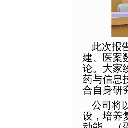
此次报
建、医案
论。大家
药与信息
合自身研
公司将
设，培养
动能。（邵