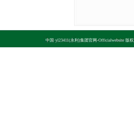
中国·yl23411(永利)集团官网-Officialwebsite 版权所有